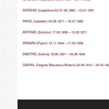
SERGHIE (Leapidevschi) 21.08.1882 – 12.01.1891
PAVEL (Lebedev) 23.06.1871 – 16.07.1882
ANTONIE (Şocotov) 17.03.1858 – 13.03.1871
IRINARH (Popov) 12.11.1844 – 17.03.1858
DIMITRIE (Sulima) 18.06.1821 – 04.08.1844
GAVRIIL (Grigorie Bănulescu-Bodoni) 20.08.1812 – 30.03.18