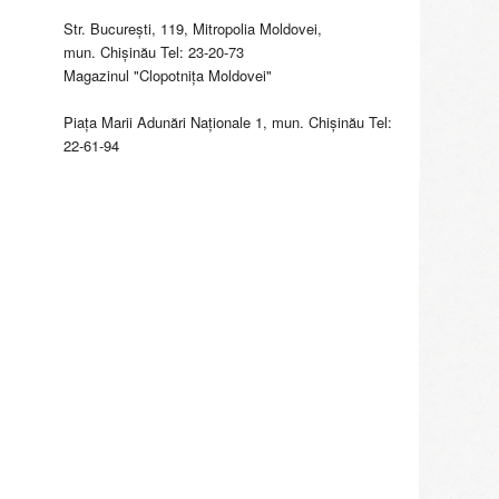
Str. Bucureşti, 119, Mitropolia Moldovei,
mun. Chişinău Tel: 23-20-73
Magazinul "Clopotniţa Moldovei"
Piaţa Marii Adunări Naţionale 1, mun. Chişinău Tel:
22-61-94