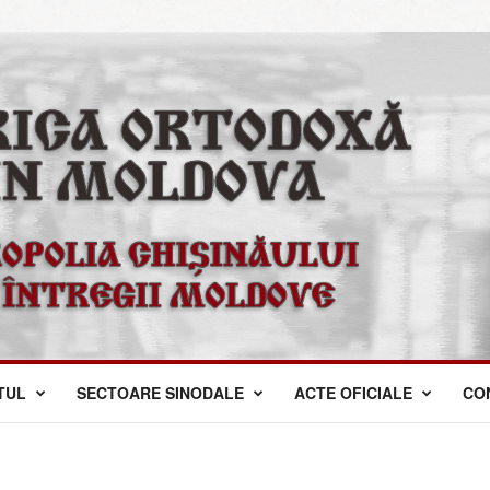
TUL
SECTOARE SINODALE
ACTE OFICIALE
CO