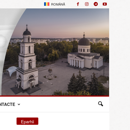
ROMÂNĂ
NTACTE
Eparhii