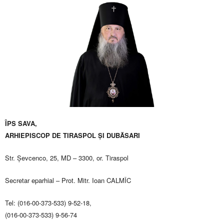
ÎPS SAVA,
ARHIEPISCOP DE TIRASPOL ŞI DUBĂSARI
Str. Şevcenco, 25, MD – 3300, or. Tiraspol
Secretar eparhial – Prot. Mitr. Ioan CALMÎC
Tel: (016-00-373-533) 9-52-18,
(016-00-373-533) 9-56-74