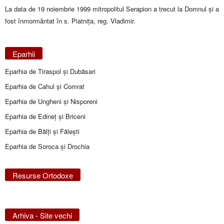
La data de 19 noiembrie 1999 mitropolitul Serapion a trecut la Domnul și a
fost înmormântat în s. Piatnița, reg. Vladimir.
Eparhii
Eparhia de Tiraspol și Dubăsari
Eparhia de Cahul și Comrat
Eparhia de Ungheni și Nisporeni
Eparhia de Edineţ şi Briceni
Eparhia de Bălţi şi Făleşti
Eparhia de Soroca și Drochia
Resurse Ortodoxe
Arhiva - Site vechi