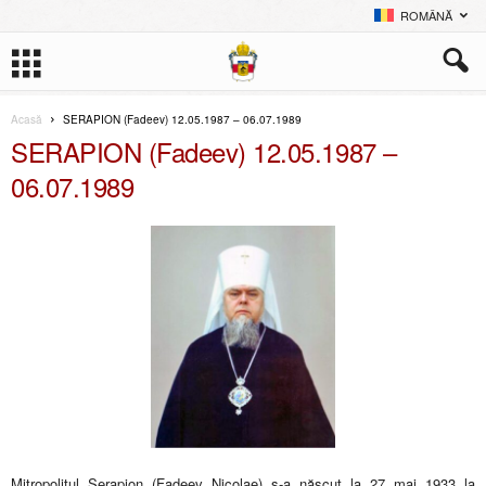
ROMÂNĂ
Acasă
SERAPION (Fadeev) 12.05.1987 – 06.07.1989
SERAPION (Fadeev) 12.05.1987 –
06.07.1989
Mitropolitul Serapion (Fadeev Nicolae) s-a născut la 27 mai 1933 la