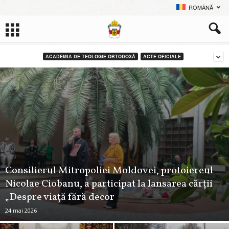
ROMÂNĂ
ACADEMIA DE TEOLOGIE ORTODOXĂ
ACTE OFICIALE
Consilierul Mitropoliei Moldovei, protoiereul
Nicolae Ciobanu, a participat la lansarea cărții
„Despre viață fără decor
24 mai 2026