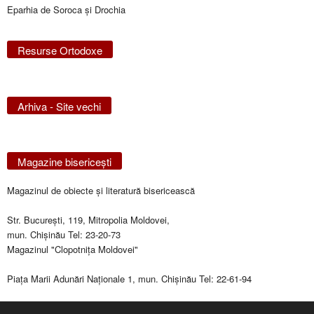
Eparhia de Soroca și Drochia
Resurse Ortodoxe
Arhiva - Site vechi
Magazine bisericeşti
Magazinul de obiecte şi literatură bisericească
Str. Bucureşti, 119, Mitropolia Moldovei,
mun. Chişinău Tel: 23-20-73
Magazinul "Clopotniţa Moldovei"
Piaţa Marii Adunări Naţionale 1, mun. Chişinău Tel: 22-61-94