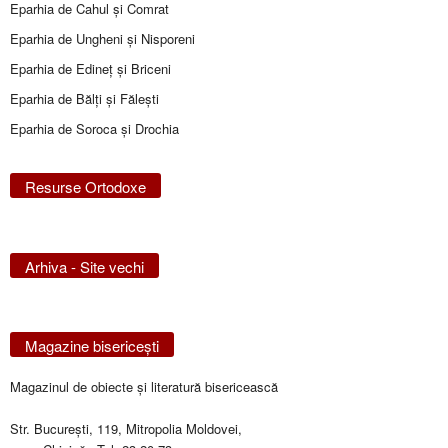
Eparhia de Cahul și Comrat
Eparhia de Ungheni și Nisporeni
Eparhia de Edineţ şi Briceni
Eparhia de Bălţi şi Făleşti
Eparhia de Soroca și Drochia
Resurse Ortodoxe
Arhiva - Site vechi
Magazine bisericeşti
Magazinul de obiecte şi literatură bisericească
Str. Bucureşti, 119, Mitropolia Moldovei,