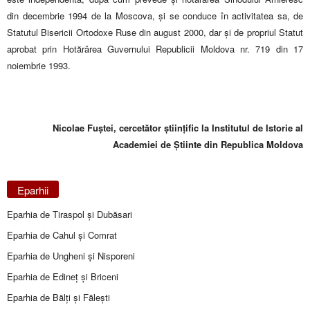
din decembrie 1994 de la Moscova, și se conduce în activitatea sa, de
Statutul Bisericii Ortodoxe Ruse din august 2000, dar și de propriul Statut
aprobat prin Hotărârea Guvernului Republicii Moldova nr. 719 din 17
noiembrie 1993.
Nicolae Fu
ș
tei, cercetător științific la Institutul de Istorie al
Academiei de Știinte din Republica Moldova
Eparhii
Eparhia de Tiraspol și Dubăsari
Eparhia de Cahul și Comrat
Eparhia de Ungheni și Nisporeni
Eparhia de Edineţ şi Briceni
Eparhia de Bălţi şi Făleşti