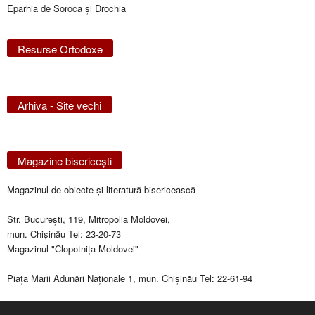
Eparhia de Soroca și Drochia
Resurse Ortodoxe
Arhiva - Site vechi
Magazine bisericeşti
Magazinul de obiecte şi literatură bisericească
Str. Bucureşti, 119, Mitropolia Moldovei,
mun. Chişinău Tel: 23-20-73
Magazinul "Clopotniţa Moldovei"
Piaţa Marii Adunări Naţionale 1, mun. Chişinău Tel: 22-61-94