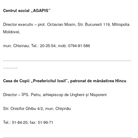
Centrul social „AGAPIS”
Director executiv – prot. Octavian Mosin, Str. Bucuresti 119, Mitropolia
Moldovei,
mun. Chisinau; Tel.: 20-35-54; mob: 0794-81-586
……………………………………………………………………………………
………..
Casa de Copii „Preafericitul Iosif”, patronat de mănăstirea Hîncu
Director – ÎPS. Petru, arhiepiscop de Ungheni și Nisporeni
Str. Onisifor Ghibu 4/2, mun. Chișinău
Tel.: 51-84-20, fax: 51-99-71
……………………………………………………………………………………