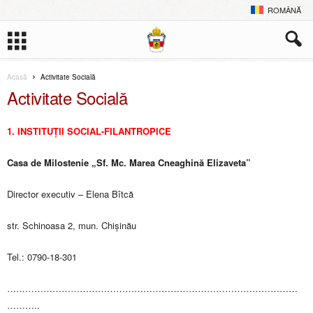
ROMÂNĂ
Acasă
Activitate Socială
Activitate Socială
1. INSTITUȚII SOCIAL-FILANTROPICE
Casa de Milostenie „Sf. Mc. Marea Cneaghină Elizaveta”
Director executiv – Elena Bîtcă
str. Schinoasa 2, mun. Chișinău
Tel.: 0790-18-301
……………………………………………………………………………………
………..