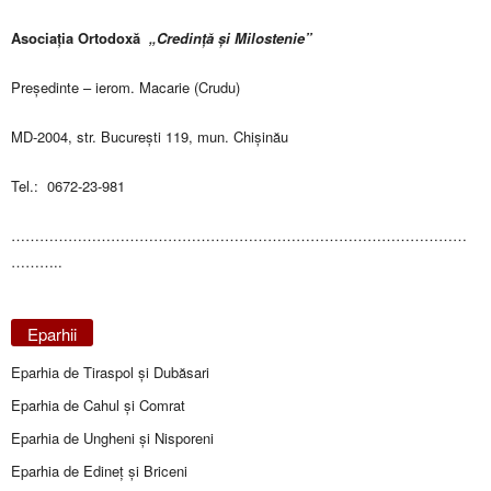
Asociația Ortodoxă
„Credință și Milostenie”
Președinte – ierom. Macarie (Crudu)
MD-2004, str. București 119, mun. Chișinău
Tel.: 0672-23-981
……………………………………………………………………………………
………..
Eparhii
Eparhia de Tiraspol și Dubăsari
Eparhia de Cahul și Comrat
Eparhia de Ungheni și Nisporeni
Eparhia de Edineţ şi Briceni