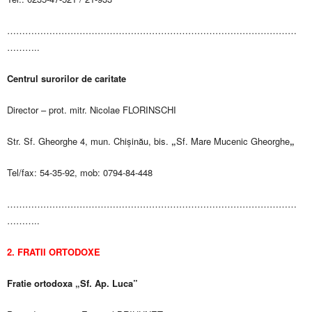
……………………………………………………………………………………
………..
Centrul surorilor de caritate
Director – prot. mitr. Nicolae FLORINSCHI
Str. Sf. Gheorghe 4, mun. Chișinău, bis.
„
Sf. Mare Mucenic Gheorghe
„
Tel/fax: 54-35-92, mob: 0794-84-448
……………………………………………………………………………………
………..
2. FRATII ORTODOXE
Fratie ortodoxa „Sf. Ap. Luca”