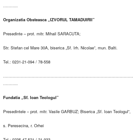
………..
Organizatia Obsteasca „IZVORUL TAMADUIRII”
Presedinte – prot. mitr. Mihail SARACUTA;
Str. Stefan cel Mare 30A, biserica „Sf. Irh. Nicolae”, mun. Balti.
Tel.: 0231-21-094 / 78-558
……………………………………………………………………………………
………..
Fundatia „Sf. Ioan Teologul”
Presedintele – prot. mitr. Vasile GARBUZ; Biserica „Sf. Ioan Teologul”,
s. Peresecina, r. Orhei
Tel.: 0235-47-521 / 21-933