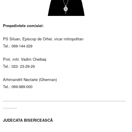
Preşedintele comisiei:
PS Siluan, Episcop de Orhei, vicar mitropolitan
Tel.: 069-144-329
Prot. mitr. Vadim Cheibaș
Tel.: 022- 23-29-29
Arhimandrit Nectarie (Gherman)
Tel.: 069-989-000
……………………………………………………………………………………
………..
JUDECATA BISERICEASCĂ