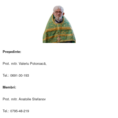
Preşedinte:
Prot. mitr. Valeriu Potoroacă,
Tel.: 0691-30-193
Membri:
Prot. mitr. Anatolie Stefanov
Tel.: 0795-48-219