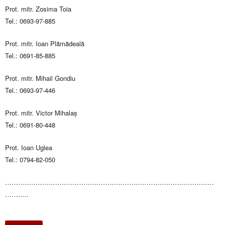
Prot. mitr. Zosima Toia
Tel.: 0693-97-885
Prot. mitr. Ioan Plămădeală
Tel.: 0691-85-885
Prot. mitr. Mihail Gondiu
Tel.: 0693-97-446
Prot. mitr. Victor Mihalaș
Tel.: 0691-80-448
Prot. Ioan Uglea
Tel.: 0794-82-050
……………………………………………………………………………………
………..