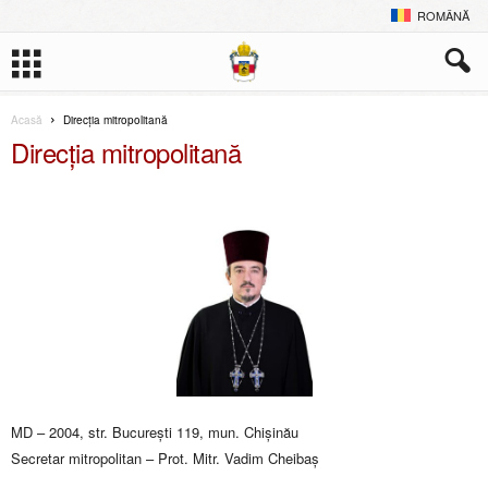
ROMÂNĂ
Acasă
Direcția mitropolitană
Direcția mitropolitană
MD – 2004, str. Bucureşti 119, mun. Chişinău
Secretar mitropolitan – Prot. Mitr. Vadim Cheibaș