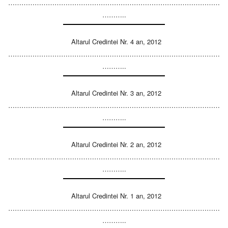
……………………………………………………………………………………
………..
Altarul Credintei Nr. 4 an, 2012
……………………………………………………………………………………
………..
Altarul Credintei Nr. 3 an, 2012
……………………………………………………………………………………
………..
Altarul Credintei Nr. 2 an, 2012
……………………………………………………………………………………
………..
Altarul Credintei Nr. 1 an, 2012
……………………………………………………………………………………
………..