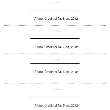
………..
Altarul Credintei Nr. 8 an, 2012
……………………………………………………………………………………
………..
Altarul Credintei Nr. 7 an, 2012
……………………………………………………………………………………
………..
Altarul Credintei Nr. 6 an, 2012
……………………………………………………………………………………
………..
Altarul Credintei Nr. 5 an, 2012