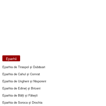
Eparhii
Eparhia de Tiraspol și Dubăsari
Eparhia de Cahul și Comrat
Eparhia de Ungheni și Nisporeni
Eparhia de Edineţ şi Briceni
Eparhia de Bălţi şi Făleşti
Eparhia de Soroca și Drochia