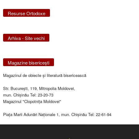
Resurse Ortodoxe
Arhiva - Site vechi
Magazine bisericeşti
Magazinul de obiecte şi literatură bisericească
Str. Bucureşti, 119, Mitropolia Moldovei,
mun. Chişinău Tel: 23-20-73
Magazinul "Clopotniţa Moldovei"
Piaţa Marii Adunări Naţionale 1, mun. Chişinău Tel: 22-61-94