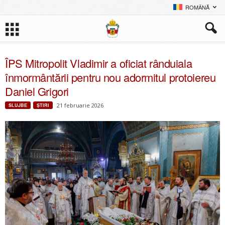
ROMÂNĂ
ÎPS Mitropolit Vladimir a oficiat rânduiala
înmormântării pentru nou adormitul protoiereu
Daniel Grigori
21 februarie 2026
SLUJBE
ŞTIRI