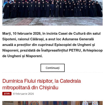
Marți, 10 februarie 2026, în incinta Casei de Cultură din satul
Sipoteni, raionul Călărași, a avut loc Adunarea Generală
anuală a preoților din cuprinsul Episcopiei de Ungheni și
Nisporeni, prezidată de Înaltpreasfințitul PETRU, Arhiepiscop
de Ungheni și Nisporeni.
Continuați
Duminica Fiului risipitor, la Catedrala
mitropolitană din Chișinău
8 februarie 2026
ŞTIRI