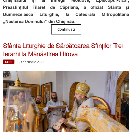
Preasfințitul Filaret de Căpriana, a oficiat Sfânta și
Dumnezeiasca Liturghie, la Catedrala Mitropolitană
„Nașterea Domnului” din Chișinău.
Continuați
Sfânta Liturghie de Sărbătoarea Sfinților Trei
Ierarhi la Mănăstirea Hirova
12 februarie 2026
ŞTIRI