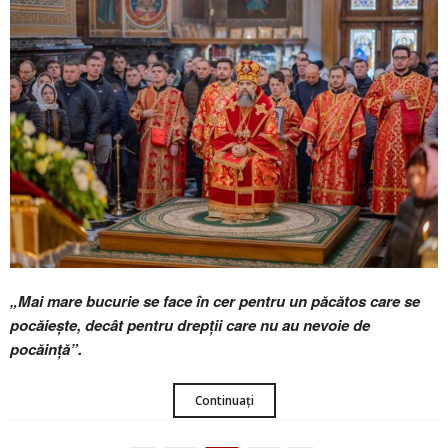
„Mai mare bucurie se face în cer pentru un păcătos care se
pocăiește, decât pentru drepții care nu au nevoie de
pocăință”.
Continuați