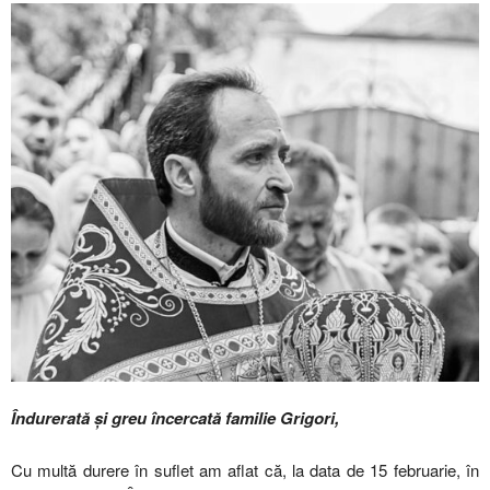
Îndurerată şi greu încercată familie Grigori,
Cu multă durere în suflet am aflat că, la data de 15 februarie, în