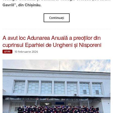
Gavriil”, din Chișinău.
Continuați
A avut loc Adunarea Anuală a preoților din
cuprinsul Eparhiei de Ungheni și Nisporeni
10 februarie 2026
ŞTIRI