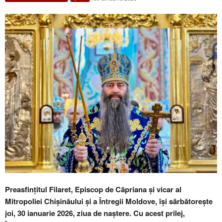
Preasfințitul Filaret, Episcop de Căpriana și vicar al
Mitropoliei Chișinăului și a Întregii Moldove, își sărbătorește
joi, 30 ianuarie 2026, ziua de naștere. Cu acest prilej,