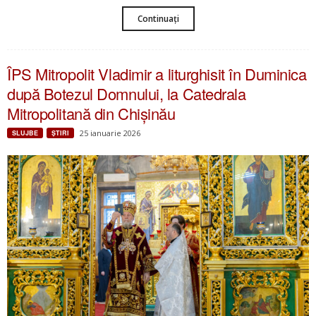
Continuați
ÎPS Mitropolit Vladimir a liturghisit în Duminica
după Botezul Domnului, la Catedrala
Mitropolitană din Chișinău
25 ianuarie 2026
SLUJBE
ŞTIRI