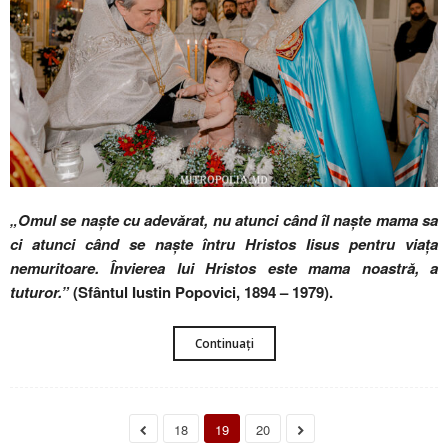
„Omul se naște cu adevărat, nu atunci când îl naște mama sa
ci atunci când se naște întru Hristos Iisus pentru viața
nemuritoare. Învierea lui Hristos este mama noastră, a
tuturor.”
(Sfântul Iustin Popovici, 1894 – 1979).
Continuați
18
19
20