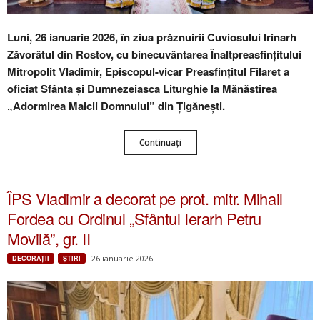
Luni, 26 ianuarie 2026, în ziua prăznuirii Cuviosului Irinarh
Zăvorâtul din Rostov, cu binecuvântarea Înaltpreasfințitului
Mitropolit Vladimir, Episcopul-vicar Preasfințitul Filaret a
oficiat Sfânta și Dumnezeiasca Liturghie la Mănăstirea
„Adormirea Maicii Domnului” din Țigănești.
Continuați
ÎPS Vladimir a decorat pe prot. mitr. Mihail
Fordea cu Ordinul „Sfântul Ierarh Petru
Movilă”, gr. II
26 ianuarie 2026
DECORAŢII
ŞTIRI