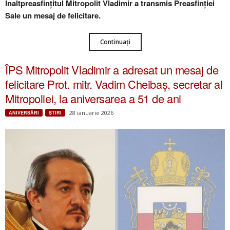
Înaltpreasfințitul Mitropolit Vladimir a transmis Preasfinției
Sale un mesaj de felicitare.
Continuați
ÎPS Mitropolit Vladimir a adresat un mesaj de
felicitare Prot. mitr. Vadim Cheibaș, secretar al
Mitropoliei, la aniversarea a 51 de ani
28 ianuarie 2026
ANIVERSĂRI
ŞTIRI