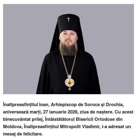
Înaltpreasfințitul Ioan, Arhiepiscop de Soroca și Drochia,
aniversează marți, 27 ianuarie 2026, ziua de naștere. Cu acest
binecuvântat prilej, Întâistătătorul Bisericii Ortodoxe din
Moldova, Înaltpreasfințitul Mitropolit Vladimir, i-a adresat un
mesaj de felicitare.