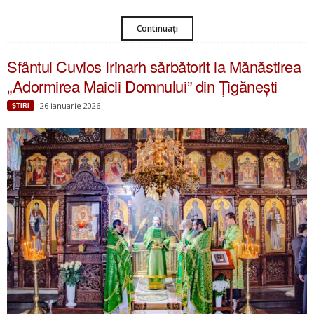
Continuați
Sfântul Cuvios Irinarh sărbătorit la Mănăstirea
„Adormirea Maicii Domnului” din Țigănești
26 ianuarie 2026
ŞTIRI