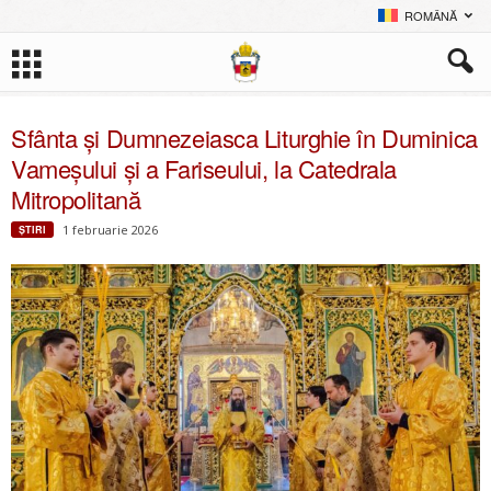
ROMÂNĂ
Sfânta și Dumnezeiasca Liturghie în Duminica
Vameșului și a Fariseului, la Catedrala
Mitropolitană
1 februarie 2026
ŞTIRI