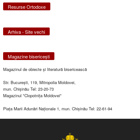
Resurse Ortodoxe
Arhiva - Site vechi
Magazine bisericeşti
Magazinul de obiecte şi literatură bisericească
Str. Bucureşti, 119, Mitropolia Moldovei,
mun. Chişinău Tel: 23-20-73
Magazinul "Clopotniţa Moldovei"
Piaţa Marii Adunări Naţionale 1, mun. Chişinău Tel: 22-61-94