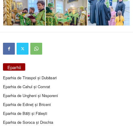
Eparhii
Eparhia de Tiraspol și Dubăsari
Eparhia de Cahul și Comrat
Eparhia de Ungheni și Nisporeni
Eparhia de Edineţ şi Briceni
Eparhia de Bălţi şi Făleşti
Eparhia de Soroca și Drochia