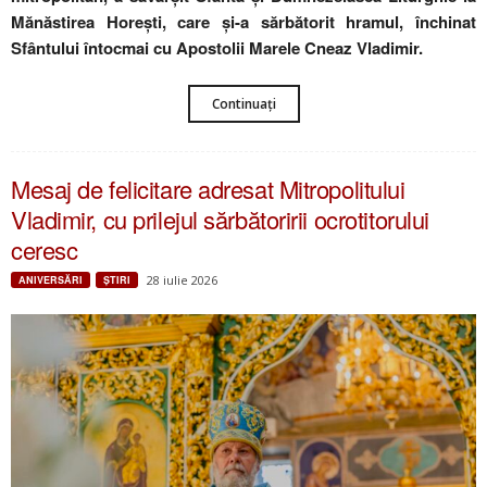
Mănăstirea Horești, care și-a sărbătorit hramul, închinat
Sfântului întocmai cu Apostolii Marele Cneaz Vladimir.
Continuați
Mesaj de felicitare adresat Mitropolitului
Vladimir, cu prilejul sărbătoririi ocrotitorului
ceresc
28 iulie 2026
ANIVERSĂRI
ŞTIRI