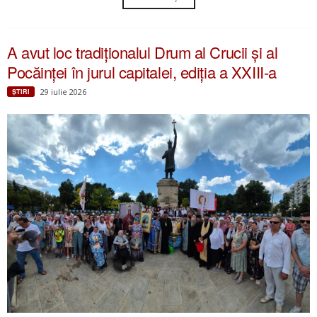
A avut loc tradiționalul Drum al Crucii și al
Pocăinței în jurul capitalei, ediția a XXIII-a
29 iulie 2026
ŞTIRI