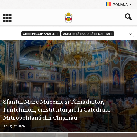
ROMÂNĂ
ARHIEPISCOP ANATOLIE
ASISTENȚĂ SOCIALĂ ȘI CARITATE
Sfântul Mare Mucenic și Tămăduitor,
Pantelimon, cinstit liturgic la Catedrala
Mitropolitană din Chișinău
9 august 2026