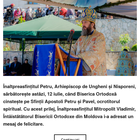
Înaltpreasfințitul Petru, Arhiepiscop de Ungheni și Nisporeni,
sărbătorește astăzi, 12 iulie, când Biserica Ortodoxă
cinstește pe Sfinții Apostoli Petru și Pavel, ocrotitorul
spiritual. Cu acest prilej, Înaltpreasfințitul Mitropolit Vladimir,
Întâistătătorul Bisericii Ortodoxe din Moldova i-a adresat un
mesaj de felicitare.
Continuați