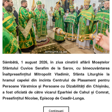
Sâmbătă, 1 august 2026, în ziua cinstirii aflării Moaștelor
Sfântului Cuvios Serafim de la Sarov, cu binecuvântarea
Înaltpreasfințitul Mitropolit Vladimir, Sfânta Liturghie la
hramul capelei din incinta Centrului de Plasament pentru
Persoane Vârstnice și Persoane cu Dizabilități din Chișinău,
a fost oficiată de către vicarul Eparhiei de Cahul și Comrat,
Preasfințitul Nicolae, Episcop de Ceadîr-Lunga.
Continuați