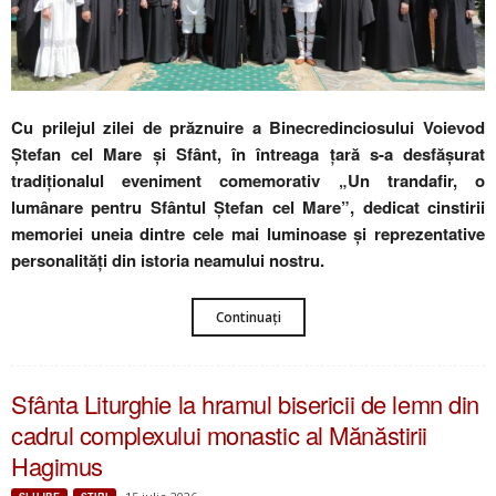
Cu prilejul zilei de prăznuire a Binecredinciosului Voievod
Ștefan cel Mare și Sfânt, în întreaga țară s-a desfășurat
tradiționalul eveniment comemorativ „Un trandafir, o
lumânare pentru Sfântul Ștefan cel Mare”, dedicat cinstirii
memoriei uneia dintre cele mai luminoase și reprezentative
personalități din istoria neamului nostru.
Continuați
Sfânta Liturghie la hramul bisericii de lemn din
cadrul complexului monastic al Mănăstirii
Hagimus