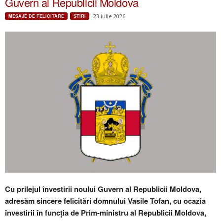
Guvern al Republicii Moldova
23 iulie 2026
MESAJE DE FELICITARE
ŞTIRI
Cu prilejul învestirii noului Guvern al Republicii Moldova,
adresăm sincere felicitări domnului Vasile Tofan, cu ocazia
învestirii în funcția de Prim-ministru al Republicii Moldova,