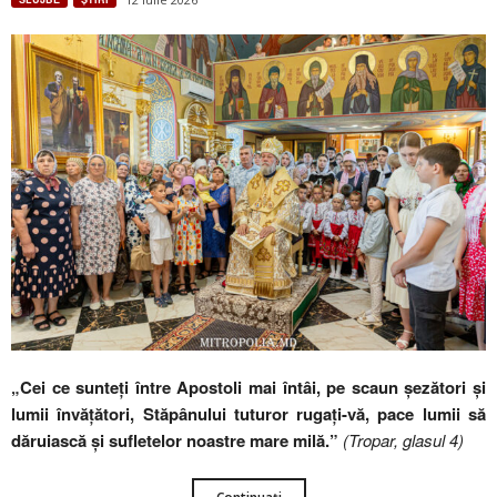
„Cei ce sunteți între Apostoli mai întâi, pe scaun șezători și
lumii învățători, Stăpânului tuturor rugați-vă, pace lumii să
dăruiască și sufletelor noastre mare milă.”
(Tropar, glasul 4)