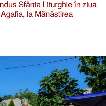
ondus Sfânta Liturghie în ziua
ei Agafia, la Mănăstirea