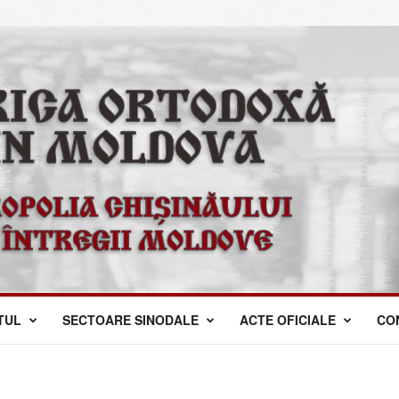
TUL
SECTOARE SINODALE
ACTE OFICIALE
CO