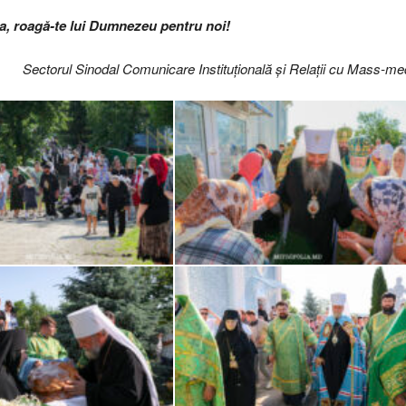
ia, roagă-te lui Dumnezeu pentru noi!
Sectorul Sinodal Comunicare Instituțională și Relații cu Mass-me