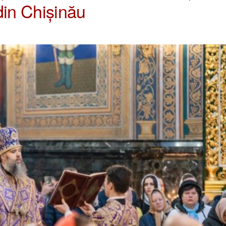
din Chișinău