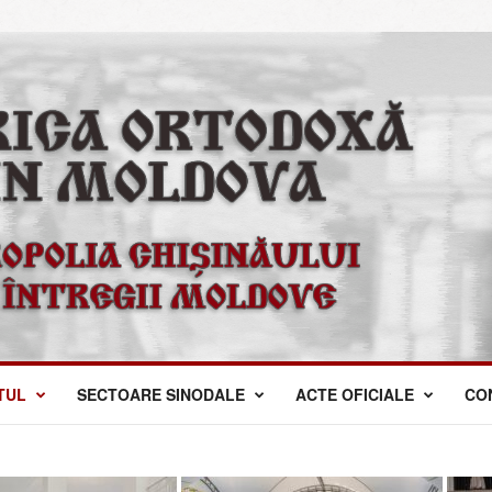
TUL
SECTOARE SINODALE
ACTE OFICIALE
CO