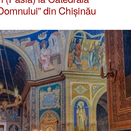
 Domnului” din Chișinău