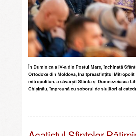
În Duminica a IV-a din Postul Mare, închinată Sfântu
Ortodoxe din Moldova, Înaltpreasfințitul Mitropolit 
mitropolitan, a săvârșit Sfânta și Dumnezeiasca Li
Chișinău, împreună cu soborul de slujitori ai catedr
Acatistul Sfintelor Pătimi