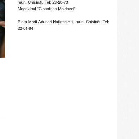
mun. Chişinău Tel: 23-20-73
Magazinul "Clopotniţa Moldovei"
Piaţa Marii Adunări Naţionale 1, mun. Chişinău Tel:
22-61-94