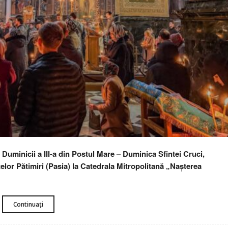
Duminicii a III-a din Postul Mare – Duminica Sfintei Cruci,
ntelor Pătimiri (Pasia) la Catedrala Mitropolitană „Nașterea
Continuați