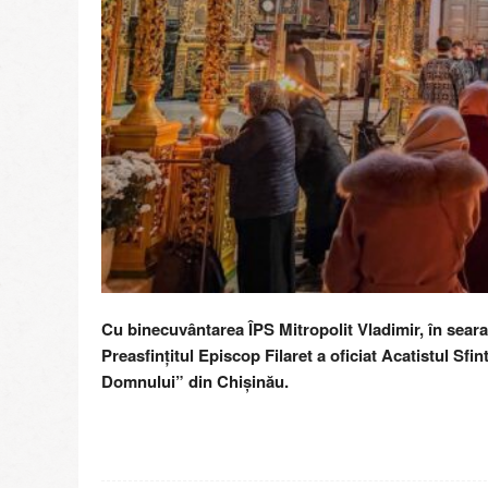
Cu binecuvântarea ÎPS Mitropolit Vladimir, în seara 
Preasfințitul Episcop Filaret a oficiat Acatistul Sfi
Domnului” din Chișinău.