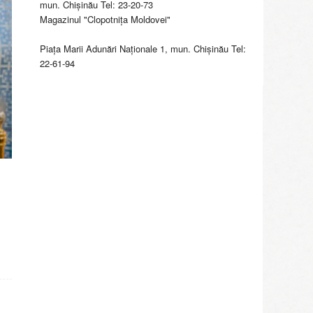
mun. Chişinău Tel: 23-20-73
Magazinul "Clopotniţa Moldovei"
Piaţa Marii Adunări Naţionale 1, mun. Chişinău Tel:
22-61-94
,