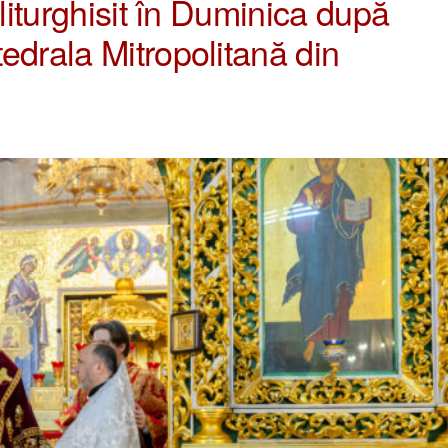
 liturghisit în Duminica după
edrala Mitropolitană din