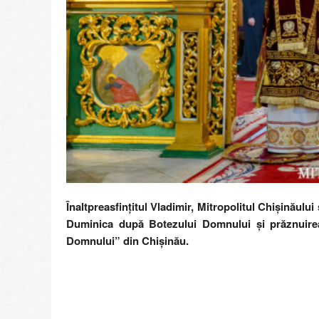
Înaltpreasfințitul Vladimir, Mitropolitul Chişinăului
Duminica după Botezului Domnului și prăznuirea 
Domnului” din Chişinău.