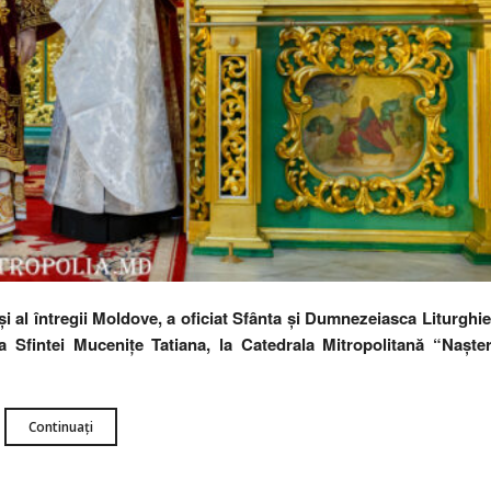
 şi al întregii Moldove, a oficiat Sfânta și Dumnezeiasca Liturghie
Sfintei Mucenițe Tatiana, la Catedrala Mitropolitană “Naște
Continuați