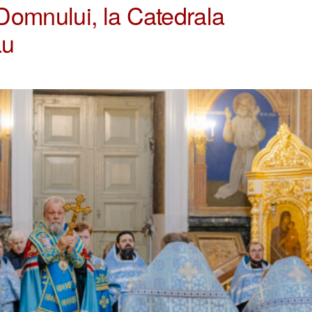
Domnului, la Catedrala
ău