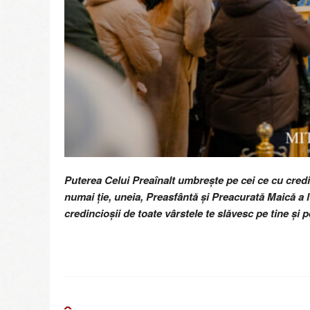
Puterea Celui Preaînalt umbrește pe cei ce cu credi
numai ție, uneia, Preasfântă și Preacurată Maică a l
credincioșii de toate vârstele te slăvesc pe tine și 