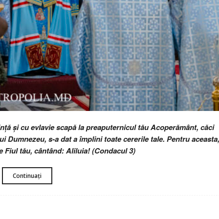
nță și cu evlavie scapă la preaputernicul tău Acoperământ, căci
ui Dumnezeu, s-a dat a împlini toate cererile tale. Pentru aceasta
pe Fiul tău, cântând: Aliluia! (Condacul 3)
Continuați