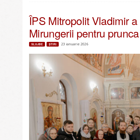
ÎPS Mitropolit Vladimir a 
Mirungerii pentru prunca
23 ianuarie 2026
SLUJBE
ŞTIRI