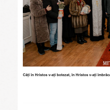
Câţi în Hristos v-aţi botezat, în Hristos v-aţi îmbrăc