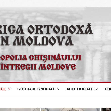
TUL
SECTOARE SINODALE
ACTE OFICIALE
CO