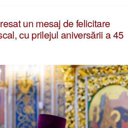
dresat un mesaj de felicitare
al, cu prilejul aniversării a 45