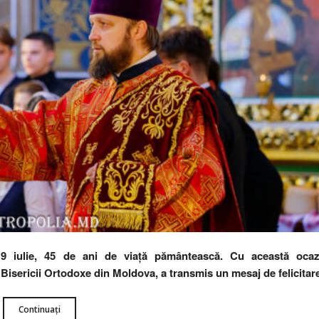
 9 iulie, 45 de ani de viață pământească. Cu această ocaz
ul Bisericii Ortodoxe din Moldova, a transmis un mesaj de felicitar
Continuați