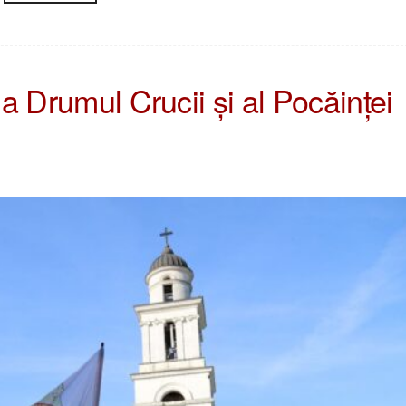
la Drumul Crucii și al Pocăinței