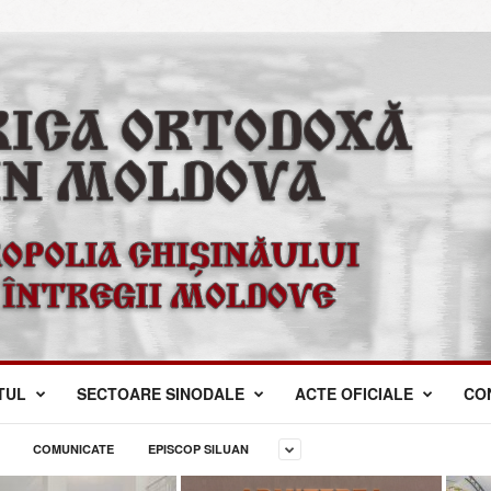
TUL
SECTOARE SINODALE
ACTE OFICIALE
CO
COMUNICATE
EPISCOP SILUAN