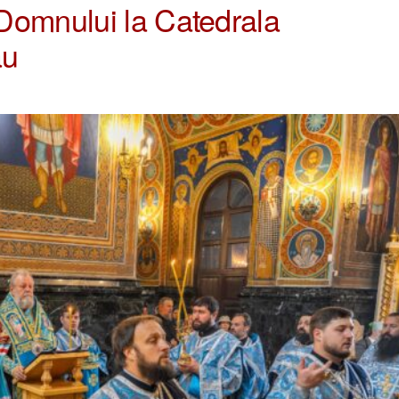
Domnului la Catedrala
ău