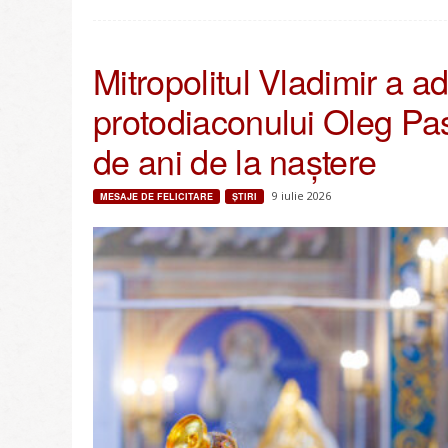
Mitropolitul Vladimir a a
protodiaconului Oleg Pasc
de ani de la naștere
9 iulie 2026
MESAJE DE FELICITARE
ŞTIRI