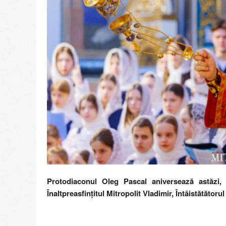
Protodiaconul Oleg Pascal aniversează astăzi,
Înaltpreasfințitul Mitropolit Vladimir, Întâistătător