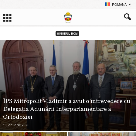
ROMÂNĂ
SINODUL BOM
ÎPS Mitropolit Vladimir a avut o întrevedere cu
Delegația Adunării Interparlamentare a
Ortodoxiei
19 ianuarie 2026