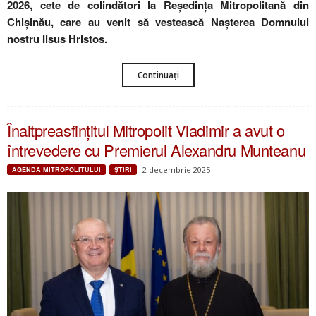
2026, cete de colindători la Reşedinţa Mitropolitană din
Chișinău, care au venit să vestească Nașterea Domnului
nostru Iisus Hristos.
Continuați
Înaltpreasfințitul Mitropolit Vladimir a avut o
întrevedere cu Premierul Alexandru Munteanu
2 decembrie 2025
AGENDA MITROPOLITULUI
ŞTIRI