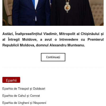
Astăzi, Înaltpreasfințitul Vladimir, Mitropolit al Chișinăului și
al Întregii Moldove, a avut o întrevedere cu Premierul
Republicii Moldova, domnul Alexandru Munteanu.
Continuați
Eparhii
Eparhia de Tiraspol și Dubăsari
Eparhia de Cahul și Comrat
Eparhia de Ungheni și Nisporeni