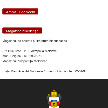
Arhiva - Site vechi
Magazine bisericeşti
Magazinul de obiecte şi literatură bisericească
Str. Bucureşti, 119, Mitropolia Moldovei,
mun. Chişinău Tel: 23-20-73
Magazinul "Clopotniţa Moldovei"
Piaţa Marii Adunări Naţionale 1, mun. Chişinău Tel: 22-61-94