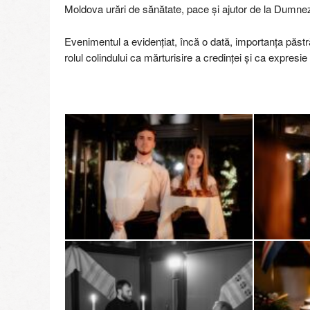
Moldova urări de sănătate, pace și ajutor de la Dumnez
Evenimentul a evidențiat, încă o dată, importanța păstrării
rolul colindului ca mărturisire a credinței și ca expres