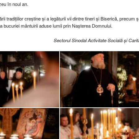
eu în noul an.
 tradițiilor creștine și a legăturii vii dintre tineri și Biserică, precum ș
ie a bucuriei mântuirii aduse lumii prin Nașterea Domnului.
Sectorul Sinodal Activitate Socială și Carit