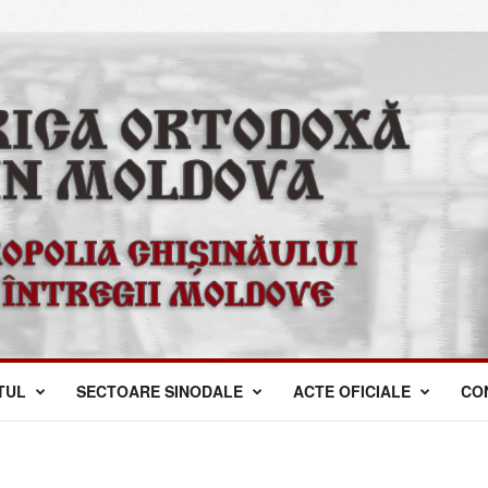
TUL
SECTOARE SINODALE
ACTE OFICIALE
CO