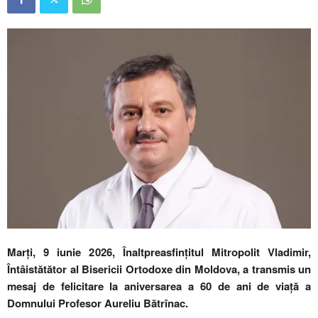
Marți, 9 iunie 2026, Înaltpreasfințitul Mitropolit Vladimir,
Întâistătător al Bisericii Ortodoxe din Moldova, a transmis un
mesaj de felicitare la aniversarea a 60 de ani de viață a
Domnului Profesor Aureliu Bătrînac.