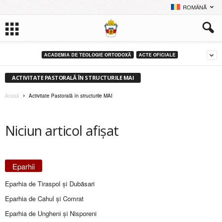
ROMÂNĂ
ACADEMIA DE TEOLOGIE ORTODOXĂ
ACTE OFICIALE
ACTIVITATE PASTORALĂ ÎN STRUCTURILE MAI
Acasă
Activitate Pastorală în structurile MAI
Niciun articol afișat
Eparhii
Eparhia de Tiraspol și Dubăsari
Eparhia de Cahul și Comrat
Eparhia de Ungheni și Nisporeni