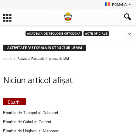
ROMÂNĂ
ACADEMIA DE TEOLOGIE ORTODOXĂ
ACTE OFICIALE
ACTIVITATE PASTORALĂ ÎN STRUCTURILE MAI
Acasă
Activitate Pastorală în structurile MAI
Niciun articol afișat
Eparhii
Eparhia de Tiraspol și Dubăsari
Eparhia de Cahul și Comrat
Eparhia de Ungheni și Nisporeni