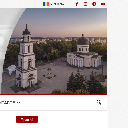
ROMÂNĂ
NTACTE
Eparhii