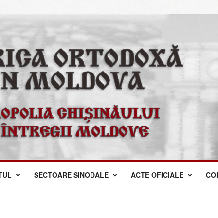
TUL
SECTOARE SINODALE
ACTE OFICIALE
CO