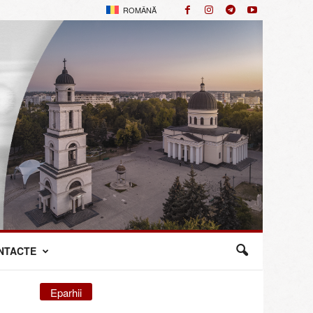
ROMÂNĂ
NTACTE
Eparhii