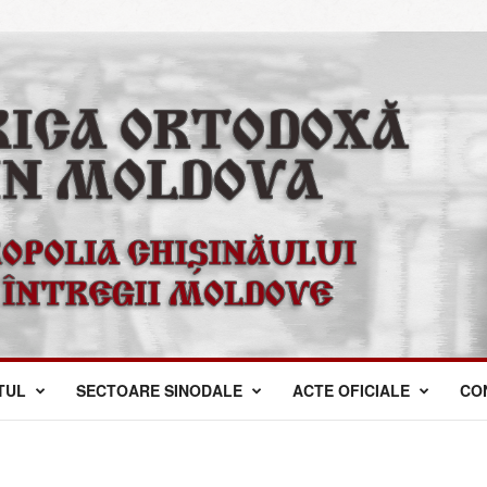
TUL
SECTOARE SINODALE
ACTE OFICIALE
CO