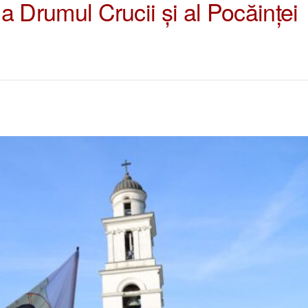
la Drumul Crucii și al Pocăinței