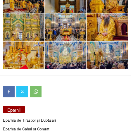
Eparhii
Eparhia de Tiraspol și Dubăsari
Eparhia de Cahul și Comrat