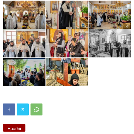
Eparhii