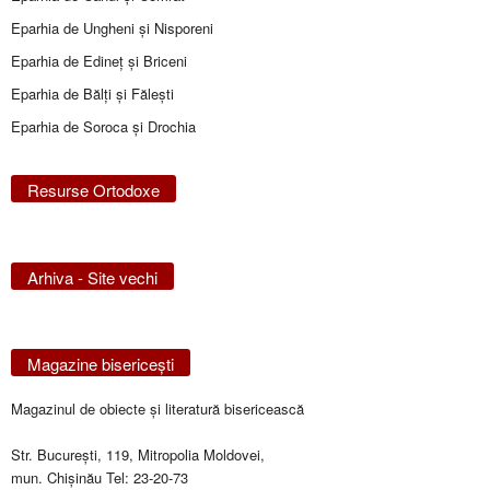
Eparhia de Ungheni și Nisporeni
Eparhia de Edineţ şi Briceni
Eparhia de Bălţi şi Făleşti
Eparhia de Soroca și Drochia
Resurse Ortodoxe
Arhiva - Site vechi
Magazine bisericeşti
Magazinul de obiecte şi literatură bisericească
Str. Bucureşti, 119, Mitropolia Moldovei,
mun. Chişinău Tel: 23-20-73