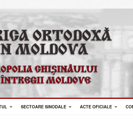
TUL
SECTOARE SINODALE
ACTE OFICIALE
CO