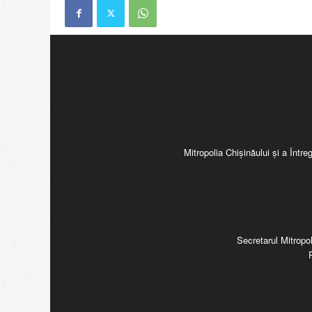
Mitropolia Chişinăului şi a Înt
Secretarul Mitropol