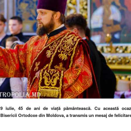
 9 iulie, 45 de ani de viață pământească. Cu această ocaz
ul Bisericii Ortodoxe din Moldova, a transmis un mesaj de felicitar