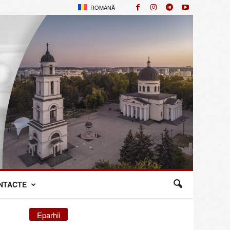
ROMÂNĂ
NTACTE
Eparhii