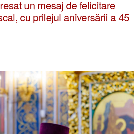
dresat un mesaj de felicitare
al, cu prilejul aniversării a 45