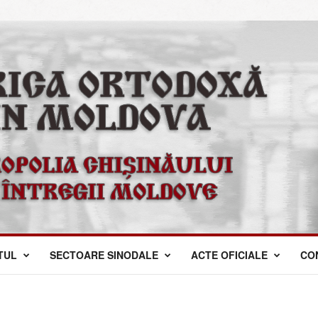
TUL
SECTOARE SINODALE
ACTE OFICIALE
CO