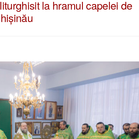
liturghisit la hramul capelei de
hișinău