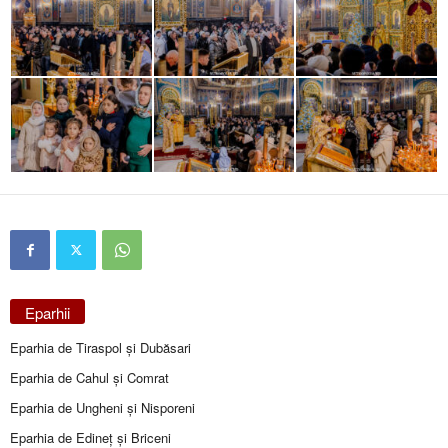
Eparhii
Eparhia de Tiraspol și Dubăsari
Eparhia de Cahul și Comrat
Eparhia de Ungheni și Nisporeni
Eparhia de Edineţ şi Briceni