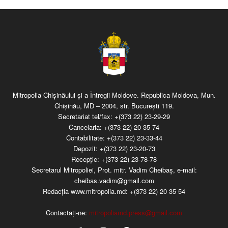
Mitropolia Chişinăului şi a Întregii Moldove. Republica Moldova, Mun.
Chişinău, MD – 2004, str. Bucureşti 119.
Secretariat tel/fax:
+(373 22) 23-29-29
Cancelaria:
+(373 22) 20-35-74
Contabilitate:
+(373 22) 23-33-44
Depozit:
+(373 22) 23-20-73
Recepţie:
+(373 22) 23-78-78
Secretarul Mitropoliei, Prot. mitr. Vadim Cheibaş, e-mail:
cheibas.vadim@gmail.com
Redacția www.mitropolia.md:
+(373 22) 20 35 54
Contactați-ne:
mitropoliamd.press@gmail.com