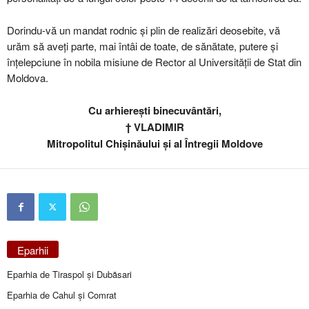
Dorindu-vă un mandat rodnic și plin de realizări deosebite, vă
urăm să aveți parte, mai întâi de toate, de sănătate, putere și
înțelepciune în nobila misiune de Rector al Universității de Stat din
Moldova.
Cu arhierești binecuvântări,
† VLADIMIR
Mitropolitul Chișinăului și al Întregii Moldove
Eparhii
Eparhia de Tiraspol și Dubăsari
Eparhia de Cahul și Comrat