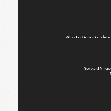
Mitropolia Chişinăului şi a Înt
Secretarul Mitropol