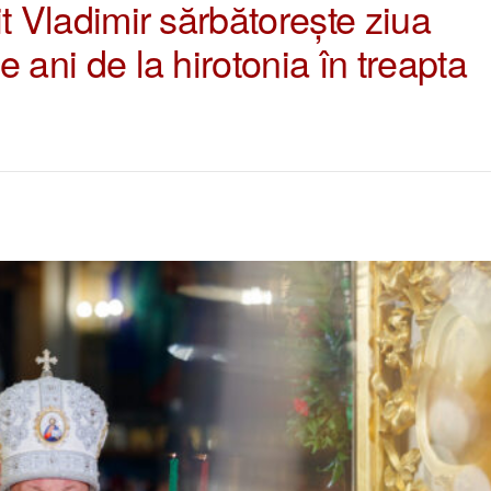
lit Vladimir sărbătorește ziua
de ani de la hirotonia în treapta