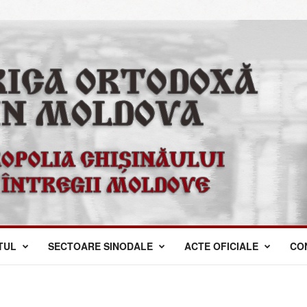
TUL
SECTOARE SINODALE
ACTE OFICIALE
CO