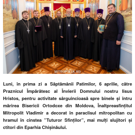
Luni, în prima zi a Săptămânii Patimilor, 6 aprilie, către
Praznicul Împărătesc al Învierii Domnului nostru Iisus
Hristos, pentru activitate sârguincioasă spre binele și întru
mărirea Bisericii Ortodoxe din Moldova, Înaltpreasfințitul
Mitropolit Vladimir a decorat în paraclisul mitropolitan cu
hramul în cinstea ”Tuturor Sfinților”, mai mulți slujitori și
ctitori din Eparhia Chișinăului.