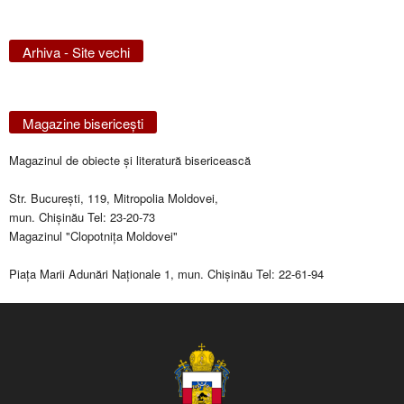
Arhiva - Site vechi
Magazine bisericeşti
Magazinul de obiecte şi literatură bisericească
Str. Bucureşti, 119, Mitropolia Moldovei,
mun. Chişinău Tel: 23-20-73
Magazinul "Clopotniţa Moldovei"
Piaţa Marii Adunări Naţionale 1, mun. Chişinău Tel: 22-61-94