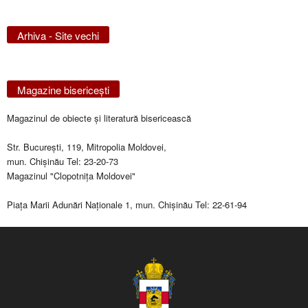
Arhiva - Site vechi
Magazine bisericeşti
Magazinul de obiecte şi literatură bisericească
Str. Bucureşti, 119, Mitropolia Moldovei,
mun. Chişinău Tel: 23-20-73
Magazinul "Clopotniţa Moldovei"
Piaţa Marii Adunări Naţionale 1, mun. Chişinău Tel: 22-61-94