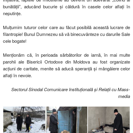
bunătății”, aducând bucurie și căldură în casele celor aflați în
neputințe.
Mulțumim tuturor celor care au făcut posibilă această lucrare de
filantropie! Bunul Dumnezeu să vă binecuvânteze cu darurile Sale
cele bogate!
Menționăm că, în perioada sărbătorilor de iarnă, în mai multe
parohii ale Bisericii Ortodoxe din Moldova au fost organizate
acțiuni de caritate, menite să aducă speranță și mângâiere celor
aflați în nevoie.
Sectorul Sinodal Comunicare Instituțională și Relații cu Mass-
media