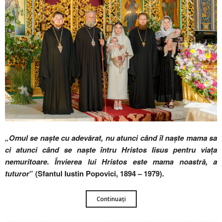
„Omul se naște cu adevărat, nu atunci când îl naște mama sa
ci atunci când se naște întru Hristos Iisus pentru viața
nemuritoare. Învierea lui Hristos este mama noastră, a
tuturor
” (Sfantul Iustin Popovici, 1894 – 1979).
Continuați