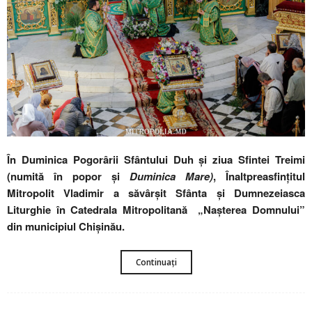
În Duminica Pogorârii Sfântului Duh și ziua Sfintei Treimi
(numită în popor şi
Duminica Mare)
, Înaltpreasfințitul
Mitropolit Vladimir a săvârșit Sfânta și Dumnezeiasca
Liturghie în Catedrala Mitropolitană „Nașterea Domnului”
din municipiul Chișinău.
Continuați