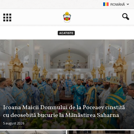
ROMÂNĂ
ACATISTE
Icoana Maicii Domnului de la Poceaev cinstită
cu deosebită bucurie la Mănăstirea Saharna
5 august 2026