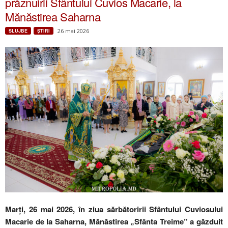
prăznuirii Sfântului Cuvios Macarie, la
Mănăstirea Saharna
26 mai 2026
SLUJBE
ŞTIRI
Marți, 26 mai 2026, în ziua sărbătoririi Sfântului Cuviosului
Macarie de la Saharna, Mănăstirea „Sfânta Treime” a găzduit