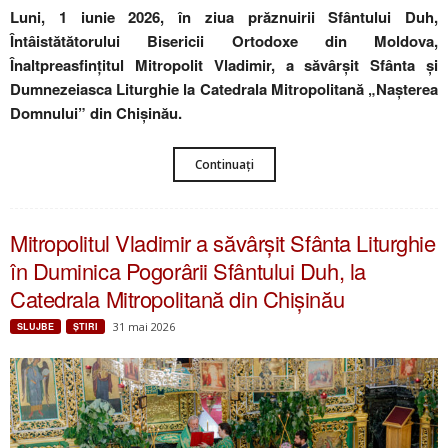
Luni, 1 iunie 2026, în ziua prăznuirii Sfântului Duh,
Întâistătătorului Bisericii Ortodoxe din Moldova,
Înaltpreasfințitul Mitropolit Vladimir, a săvârșit Sfânta și
Dumnezeiasca Liturghie la Catedrala Mitropolitană „Nașterea
Domnului” din Chișinău.
Continuați
Mitropolitul Vladimir a săvârșit Sfânta Liturghie
în Duminica Pogorârii Sfântului Duh, la
Catedrala Mitropolitană din Chișinău
31 mai 2026
SLUJBE
ŞTIRI