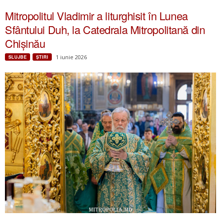
Mitropolitul Vladimir a liturghisit în Lunea
Sfântului Duh, la Catedrala Mitropolitană din
Chișinău
1 iunie 2026
SLUJBE
ŞTIRI