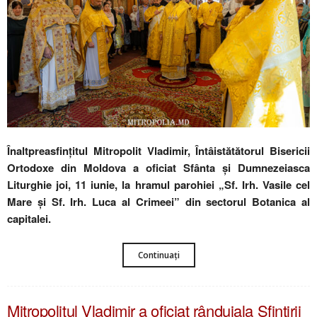
Înaltpreasfințitul Mitropolit Vladimir, Întâistătătorul Bisericii
Ortodoxe din Moldova a oficiat Sfânta și Dumnezeiasca
Liturghie joi, 11 iunie, la hramul parohiei „Sf. Irh. Vasile cel
Mare și Sf. Irh. Luca al Crimeei” din sectorul Botanica al
capitalei.
Continuați
Mitropolitul Vladimir a oficiat rânduiala Sfințirii