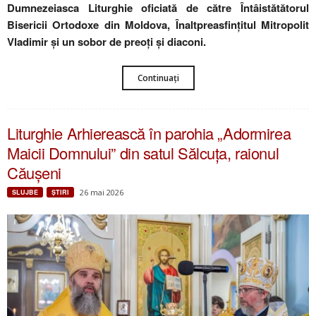
Dumnezeiasca Liturghie oficiată de către Întâistătătorul
Bisericii Ortodoxe din Moldova, Înaltpreasfințitul Mitropolit
Vladimir și un sobor de preoți și diaconi.
Continuați
Liturghie Arhierească în parohia „Adormirea
Maicii Domnului” din satul Sălcuța, raionul
Căușeni
26 mai 2026
SLUJBE
ŞTIRI