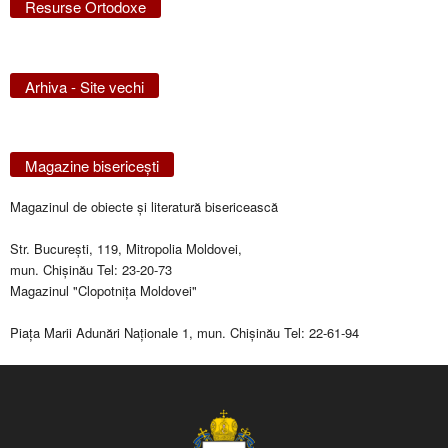
Resurse Ortodoxe
Arhiva - Site vechi
Magazine bisericeşti
Magazinul de obiecte şi literatură bisericească
Str. Bucureşti, 119, Mitropolia Moldovei,
mun. Chişinău Tel: 23-20-73
Magazinul "Clopotniţa Moldovei"
Piaţa Marii Adunări Naţionale 1, mun. Chişinău Tel: 22-61-94