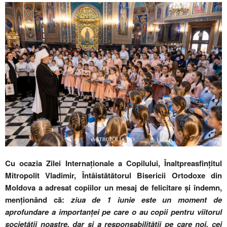
Cu ocazia Zilei Internaționale a Copilului, Înaltpreasfințitul
Mitropolit Vladimir, Întâistătătorul Bisericii Ortodoxe din
Moldova a adresat copiilor un mesaj de felicitare și îndemn,
menționând că:
ziua de 1 iunie este un moment de
aprofundare a importanței pe care o au copii pentru viitorul
societății noastre, dar și a responsabilității pe care noi, cei