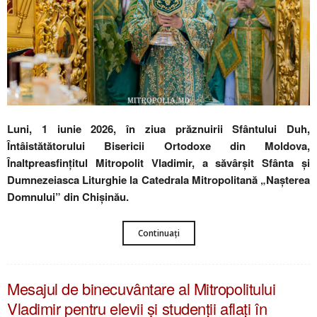
Luni, 1 iunie 2026, în ziua prăznuirii Sfântului Duh,
Întâistătătorului Bisericii Ortodoxe din Moldova,
Înaltpreasfințitul Mitropolit Vladimir, a săvârșit Sfânta și
Dumnezeiasca Liturghie la Catedrala Mitropolitană „Nașterea
Domnului” din Chișinău.
Continuați
Mesajul de binecuvântare al Mitropolitului
Vladimir pentru elevii și studenții aflați în