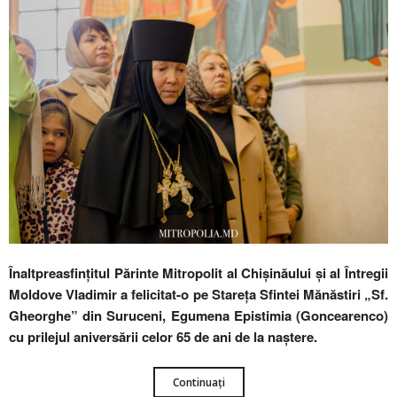
Înaltpreasfințitul Părinte Mitropolit al Chișinăului şi al Întregii
Moldove Vladimir a felicitat-o pe Stareța Sfintei Mănăstiri „Sf.
Gheorghe” din Suruceni, Egumena Epistimia (Goncearenco)
cu prilejul aniversării celor 65 de ani de la naștere.
Continuați