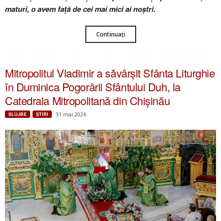
maturi, o avem față de cei mai mici ai noștri.
Continuați
Mitropolitul Vladimir a săvârșit Sfânta Liturghie
în Duminica Pogorârii Sfântului Duh, la
Catedrala Mitropolitană din Chișinău
31 mai 2026
SLUJBE
ŞTIRI