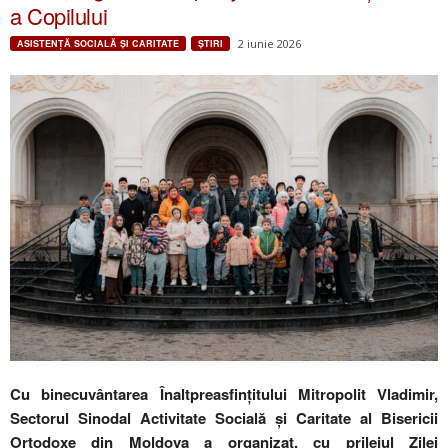
a Copilului
2 iunie 2026
ASISTENȚĂ SOCIALĂ ȘI CARITATE
ŞTIRI
Cu binecuvântarea Înaltpreasfințitului Mitropolit Vladimir,
Sectorul Sinodal Activitate Socială și Caritate al Bisericii
Ortodoxe din Moldova a organizat, cu prilejul Zilei