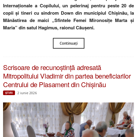
Internaționale a Copilului, un pelerinaj pentru peste 20 de
copii și tineri cu sindrom Down din municipiul Chișinău, la
Mănăstirea de maici „Sfintele Femei Mironosițe Marta și
Maria” din satul Hagimus, raionul Căușeni.
Continuați
Scrisoare de recunoștință adresată
Mitropolitului Vladimir din partea beneficiarilor
Centrului de Plasament din Chișinău
2 iunie 2026
ŞTIRI