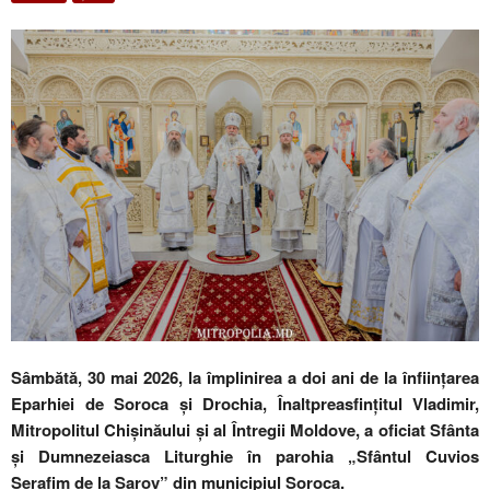
Sâmbătă, 30 mai 2026, la împlinirea a doi ani de la înființarea
Eparhiei de Soroca și Drochia, Înaltpreasfințitul Vladimir,
Mitropolitul Chișinăului și al Întregii Moldove, a oficiat Sfânta
și Dumnezeiasca Liturghie în parohia „Sfântul Cuvios
Serafim de la Sarov” din municipiul Soroca.