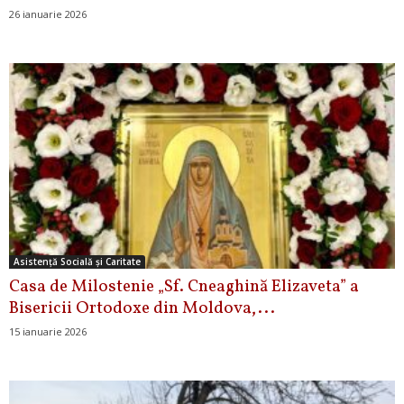
26 ianuarie 2026
Asistență Socială și Caritate
Casa de Milostenie „Sf. Cneaghină Elizaveta” a
Bisericii Ortodoxe din Moldova,...
15 ianuarie 2026