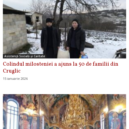
Asistență Socială și Caritate
Colindul milosteniei a ajuns la 50 de familii din
Cruglic
15 ianuarie 2026