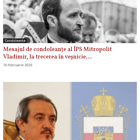
Condoleante
Mesajul de condoleanţe al ÎPS Mitropolit
Vladimir, la trecerea în veşnicie...
16 februarie 2026