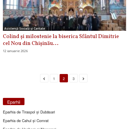
Asistență Socială și Caritate
Colind și milostenie la biserica Sfântul Dimitrie
cel Nou din Chișinău...
12 ianuarie 2026
1
2
3
Eparhii
Eparhia de Tiraspol și Dubăsari
Eparhia de Cahul și Comrat