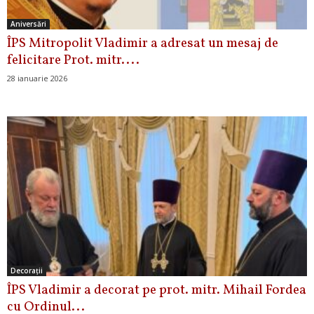
Aniversări
ÎPS Mitropolit Vladimir a adresat un mesaj de
felicitare Prot. mitr....
28 ianuarie 2026
Decoraţii
ÎPS Vladimir a decorat pe prot. mitr. Mihail Fordea
cu Ordinul...