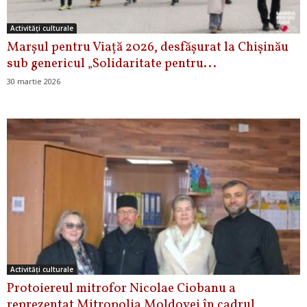
Activități culturale
Marșul pentru Viață 2026, desfășurat la Chișinău
sub genericul „Solidaritate pentru...
30 martie 2026
Activități culturale
Protoiereul mitrofor Nicolae Ciobanu a
reprezentat Mitropolia Moldovei în cadrul