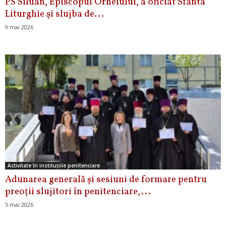
PS Siluan, Episcopul Orheiului, a oficiat Sfânta
Liturghie și slujba de...
9 mai 2026
Activitate în instituțiile penitenciare
Adunarea generală și sesiuni de formare pentru
preoții slujitori în penitenciare,...
5 mai 2026