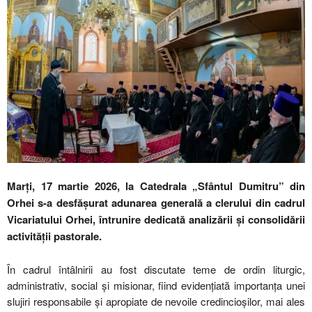
Marți, 17 martie 2026, la Catedrala „Sfântul Dumitru” din
Orhei s-a desfășurat adunarea generală a clerului din cadrul
Vicariatului Orhei, întrunire dedicată analizării și consolidării
activității pastorale.
În cadrul întâlnirii au fost discutate teme de ordin liturgic,
administrativ, social și misionar, fiind evidențiată importanța unei
slujiri responsabile și apropiate de nevoile credincioșilor, mai ales