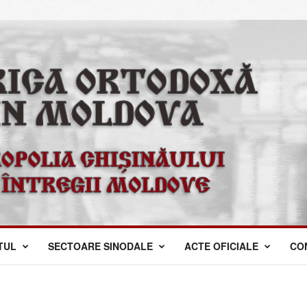
TUL
SECTOARE SINODALE
ACTE OFICIALE
CO