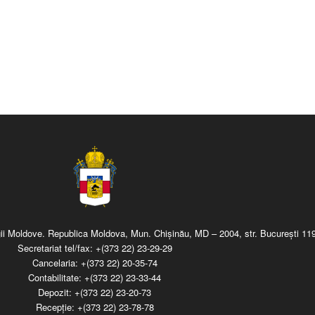
regii Moldove. Republica Moldova, Mun. Chişinău, MD – 2004, str. Bucureşti 119
Secretariat tel/fax:
+(373 22) 23-29-29
Cancelaria:
+(373 22) 20-35-74
Contabilitate:
+(373 22) 23-33-44
Depozit:
+(373 22) 23-20-73
Recepţie:
+(373 22) 23-78-78