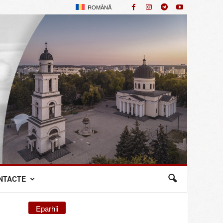
ROMÂNĂ
NTACTE
Eparhii