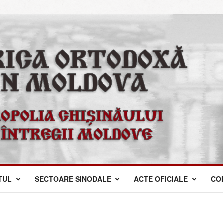
TUL
SECTOARE SINODALE
ACTE OFICIALE
CO