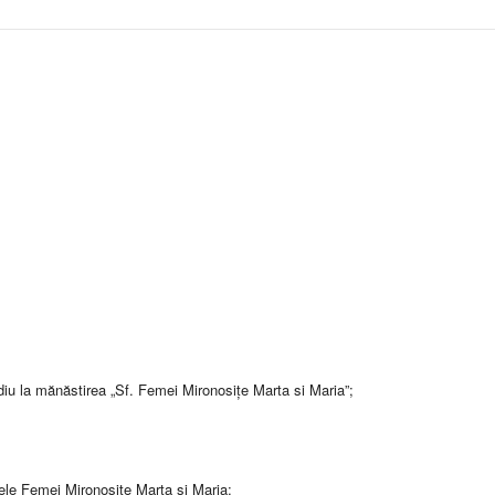
sediu la mănăstirea „Sf. Femei Mironosițe Marta si Maria”;
ele Femei Mironosițe Marta și Maria;