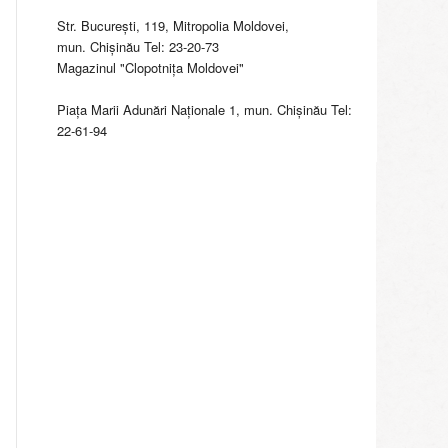
Str. Bucureşti, 119, Mitropolia Moldovei,
mun. Chişinău Tel: 23-20-73
Magazinul "Clopotniţa Moldovei"
Piaţa Marii Adunări Naţionale 1, mun. Chişinău Tel:
22-61-94