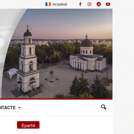
ROMÂNĂ
NTACTE
Eparhii