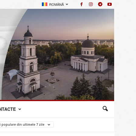
ROMÂNĂ
NTACTE
i populare din ultimele 7 zile