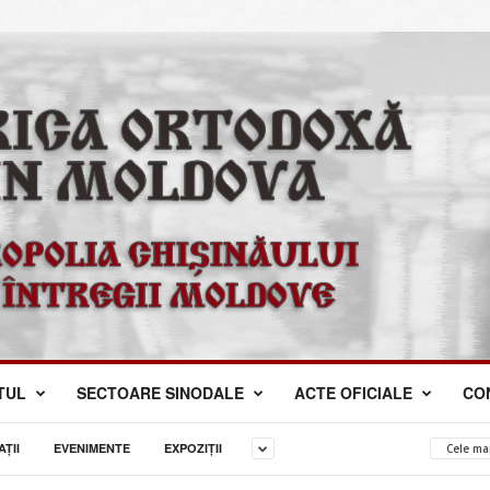
TUL
SECTOARE SINODALE
ACTE OFICIALE
CO
ŢII
EVENIMENTE
EXPOZIȚII
Cele ma