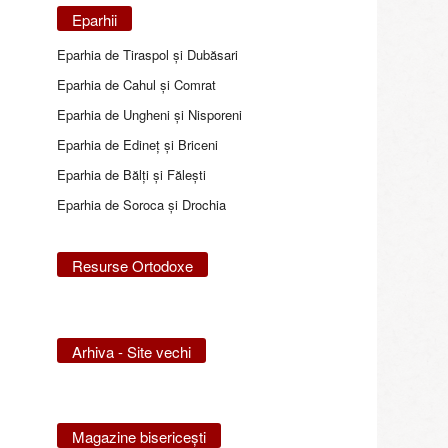
Eparhii
Eparhia de Tiraspol și Dubăsari
Eparhia de Cahul și Comrat
Eparhia de Ungheni și Nisporeni
Eparhia de Edineţ şi Briceni
Eparhia de Bălţi şi Făleşti
Eparhia de Soroca și Drochia
Resurse Ortodoxe
Arhiva - Site vechi
Magazine bisericeşti