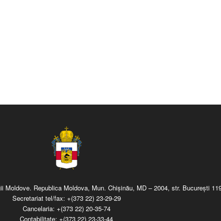
regii Moldove. Republica Moldova, Mun. Chişinău, MD – 2004, str. Bucureşti 119
Secretariat tel/fax:
+(373 22) 23-29-29
Cancelaria:
+(373 22) 20-35-74
Contabilitate:
+(373 22) 23-33-44