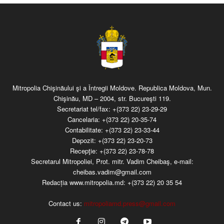
Mitropolia Chişinăului şi a Întregii Moldove. Republica Moldova, Mun.
Chişinău, MD – 2004, str. Bucureşti 119.
Secretariat tel/fax:
+(373 22) 23-29-29
Cancelaria:
+(373 22) 20-35-74
Contabilitate:
+(373 22) 23-33-44
Depozit:
+(373 22) 23-20-73
Recepţie:
+(373 22) 23-78-78
Secretarul Mitropoliei, Prot. mitr. Vadim Cheibaş, e-mail:
cheibas.vadim@gmail.com
Redacția www.mitropolia.md:
+(373 22) 20 35 54
Contact us:
mitropoliamd.press@gmail.com