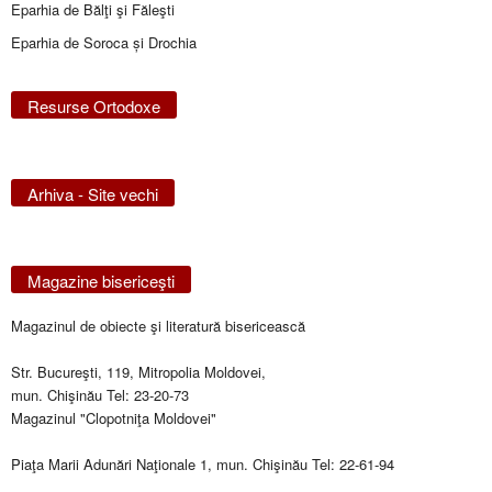
Eparhia de Bălţi şi Făleşti
Eparhia de Soroca și Drochia
Resurse Ortodoxe
Arhiva - Site vechi
Magazine bisericeşti
Magazinul de obiecte şi literatură bisericească
Str. Bucureşti, 119, Mitropolia Moldovei,
mun. Chişinău Tel: 23-20-73
Magazinul "Clopotniţa Moldovei"
Piaţa Marii Adunări Naţionale 1, mun. Chişinău Tel: 22-61-94