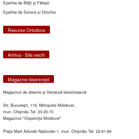
Eparhia de Bălţi şi Făleşti
Eparhia de Soroca și Drochia
Resurse Ortodoxe
Arhiva - Site vechi
Magazine bisericeşti
Magazinul de obiecte şi literatură bisericească
Str. Bucureşti, 119, Mitropolia Moldovei,
mun. Chişinău Tel: 23-20-73
Magazinul "Clopotniţa Moldovei"
Piaţa Marii Adunări Naţionale 1, mun. Chişinău Tel: 22-61-94