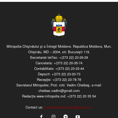
Mitropolia Chişinăului şi a Întregii Moldove. Republica Moldova, Mun.
Chişinău, MD – 2004, str. Bucureşti 119.
Secretariat tel/fax:
+(373 22) 23-29-29
Cancelaria:
+(373 22) 20-35-74
Contabilitate:
+(373 22) 23-33-44
Depozit:
+(373 22) 23-20-73
Recepţie:
+(373 22) 23-78-78
Secretarul Mitropoliei, Prot. mitr. Vadim Cheibaş, e-mail:
cheibas.vadim@gmail.com
Redacția www.mitropolia.md:
+(373 22) 20 35 54
Contact us:
mitropoliamd.press@gmail.com