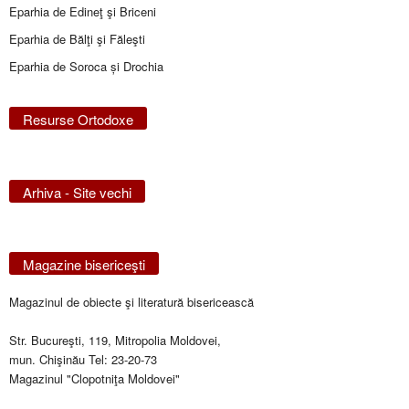
Eparhia de Edineţ şi Briceni
Eparhia de Bălţi şi Făleşti
Eparhia de Soroca și Drochia
Resurse Ortodoxe
Arhiva - Site vechi
Magazine bisericeşti
Magazinul de obiecte şi literatură bisericească
Str. Bucureşti, 119, Mitropolia Moldovei,
mun. Chişinău Tel: 23-20-73
Magazinul "Clopotniţa Moldovei"