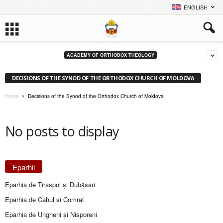
ENGLISH
ACADEMY OF ORTHODOX THEOLOGY
DECISIONS OF THE SYNOD OF THE ORTHODOX CHURCH OF MOLDOVA
Home
Decisions of the Synod of the Orthodox Church of Moldova
No posts to display
Eparhii
Eparhia de Tiraspol și Dubăsari
Eparhia de Cahul și Comrat
Eparhia de Ungheni și Nisporeni