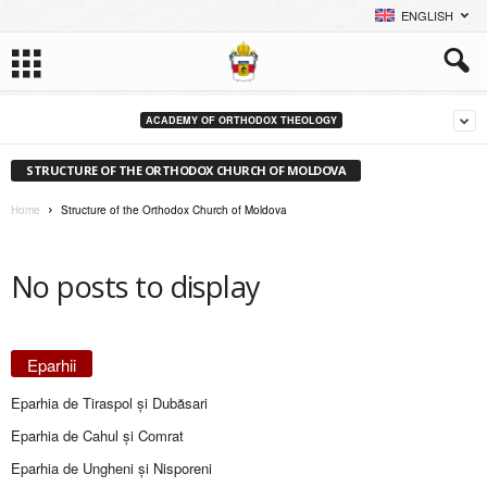
ENGLISH
ACADEMY OF ORTHODOX THEOLOGY
STRUCTURE OF THE ORTHODOX CHURCH OF MOLDOVA
Home
Structure of the Orthodox Church of Moldova
No posts to display
Eparhii
Eparhia de Tiraspol și Dubăsari
Eparhia de Cahul și Comrat
Eparhia de Ungheni și Nisporeni