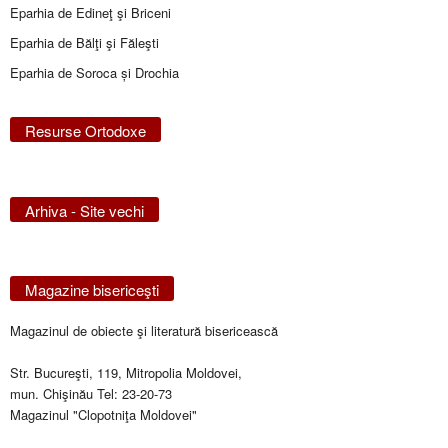
Eparhia de Edineţ şi Briceni
Eparhia de Bălţi şi Făleşti
Eparhia de Soroca și Drochia
Resurse Ortodoxe
Arhiva - Site vechi
Magazine bisericeşti
Magazinul de obiecte şi literatură bisericească
Str. Bucureşti, 119, Mitropolia Moldovei,
mun. Chişinău Tel: 23-20-73
Magazinul "Clopotniţa Moldovei"