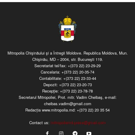
Mitropolia Chişinăului şi a Întregii Moldove. Republica Moldova, Mun.
Chişinău, MD – 2004, str. Bucureşti 119.
Secretariat tel/fax:
+(373 22) 23-29-29
Cancelaria:
+(373 22) 20-35-74
Contabilitate:
+(373 22) 23-33-44
Depozit:
+(373 22) 23-20-73
Recepţie:
+(373 22) 23-78-78
Secretarul Mitropoliei, Prot. mitr. Vadim Cheibaş, e-mail:
cheibas.vadim@gmail.com
Redacția www.mitropolia.md:
+(373 22) 20 35 54
Contact us:
mitropoliamd.press@gmail.com