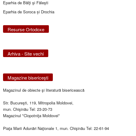
Eparhia de Bălţi şi Făleşti
Eparhia de Soroca și Drochia
Resurse Ortodoxe
Arhiva - Site vechi
Magazine bisericeşti
Magazinul de obiecte şi literatură bisericească
Str. Bucureşti, 119, Mitropolia Moldovei,
mun. Chişinău Tel: 23-20-73
Magazinul "Clopotniţa Moldovei"
Piaţa Marii Adunări Naţionale 1, mun. Chişinău Tel: 22-61-94