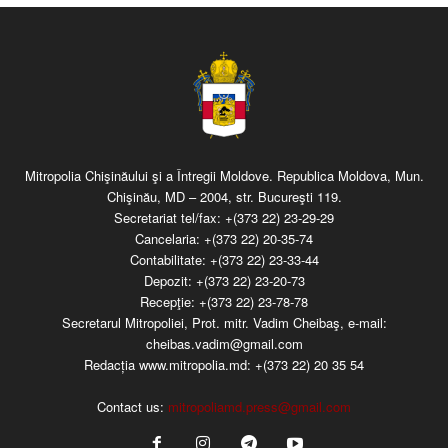
Mitropolia Chişinăului şi a Întregii Moldove. Republica Moldova, Mun.
Chişinău, MD – 2004, str. Bucureşti 119.
Secretariat tel/fax:
+(373 22) 23-29-29
Cancelaria:
+(373 22) 20-35-74
Contabilitate:
+(373 22) 23-33-44
Depozit:
+(373 22) 23-20-73
Recepţie:
+(373 22) 23-78-78
Secretarul Mitropoliei, Prot. mitr. Vadim Cheibaş, e-mail:
cheibas.vadim@gmail.com
Redacția www.mitropolia.md:
+(373 22) 20 35 54
Contact us:
mitropoliamd.press@gmail.com