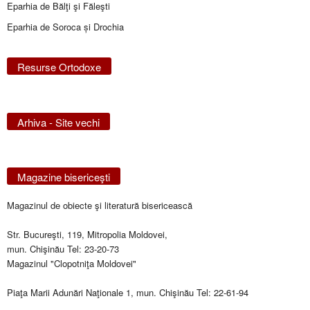
Eparhia de Bălţi şi Făleşti
Eparhia de Soroca și Drochia
Resurse Ortodoxe
Arhiva - Site vechi
Magazine bisericeşti
Magazinul de obiecte şi literatură bisericească
Str. Bucureşti, 119, Mitropolia Moldovei,
mun. Chişinău Tel: 23-20-73
Magazinul "Clopotniţa Moldovei"
Piaţa Marii Adunări Naţionale 1, mun. Chişinău Tel: 22-61-94