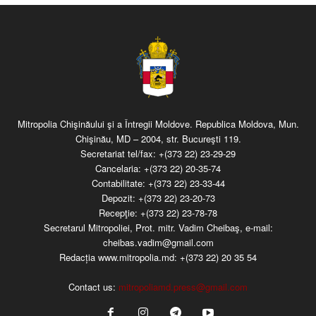
Mitropolia Chişinăului şi a Întregii Moldove. Republica Moldova, Mun.
Chişinău, MD – 2004, str. Bucureşti 119.
Secretariat tel/fax:
+(373 22) 23-29-29
Cancelaria:
+(373 22) 20-35-74
Contabilitate:
+(373 22) 23-33-44
Depozit:
+(373 22) 23-20-73
Recepţie:
+(373 22) 23-78-78
Secretarul Mitropoliei, Prot. mitr. Vadim Cheibaş, e-mail:
cheibas.vadim@gmail.com
Redacția www.mitropolia.md:
+(373 22) 20 35 54
Contact us:
mitropoliamd.press@gmail.com