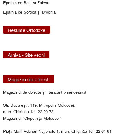
Eparhia de Bălţi şi Făleşti
Eparhia de Soroca și Drochia
Resurse Ortodoxe
Arhiva - Site vechi
Magazine bisericeşti
Magazinul de obiecte şi literatură bisericească
Str. Bucureşti, 119, Mitropolia Moldovei,
mun. Chişinău Tel: 23-20-73
Magazinul "Clopotniţa Moldovei"
Piaţa Marii Adunări Naţionale 1, mun. Chişinău Tel: 22-61-94