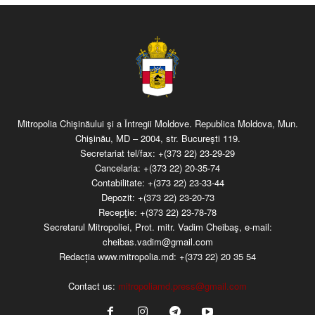
Mitropolia Chişinăului şi a Întregii Moldove. Republica Moldova, Mun.
Chişinău, MD – 2004, str. Bucureşti 119.
Secretariat tel/fax:
+(373 22) 23-29-29
Cancelaria:
+(373 22) 20-35-74
Contabilitate:
+(373 22) 23-33-44
Depozit:
+(373 22) 23-20-73
Recepţie:
+(373 22) 23-78-78
Secretarul Mitropoliei, Prot. mitr. Vadim Cheibaş, e-mail:
cheibas.vadim@gmail.com
Redacția www.mitropolia.md:
+(373 22) 20 35 54
Contact us:
mitropoliamd.press@gmail.com