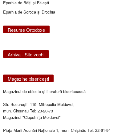
Eparhia de Bălţi şi Făleşti
Eparhia de Soroca și Drochia
Resurse Ortodoxe
Arhiva - Site vechi
Magazine bisericeşti
Magazinul de obiecte şi literatură bisericească
Str. Bucureşti, 119, Mitropolia Moldovei,
mun. Chişinău Tel: 23-20-73
Magazinul "Clopotniţa Moldovei"
Piaţa Marii Adunări Naţionale 1, mun. Chişinău Tel: 22-61-94